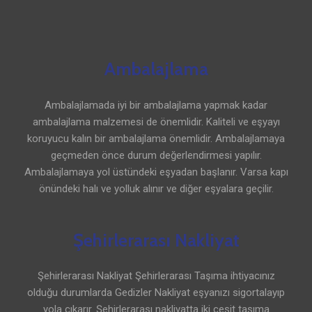
Ambalajlama
Ambalajlamada iyi bir ambalajlama yapmak kadar
ambalajlama malzemesi de önemlidir. Kaliteli ve eşyayı
koruyucu kalın bir ambalajlama önemlidir. Ambalajlamaya
geçmeden önce durum değerlendirmesi yapılır.
Ambalajlamaya yol üstündeki eşyadan başlanır. Varsa kapı
önündeki halı ve yolluk alınır ve diğer eşyalara geçilir.
Şehirlerarası Nakliyat
Şehirlerarası Nakliyat Şehirlerarası Taşıma ihtiyacınız
olduğu durumlarda Gedizler Nakliyat eşyanızı sigortalayıp
yola çıkarır. Şehirlerarası nakliyatta iki çeşit taşıma