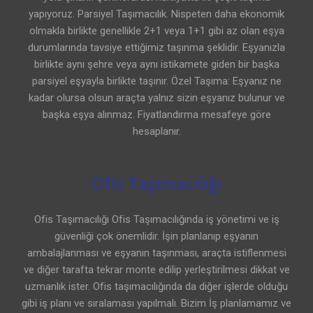
yapıyoruz. Parsiyel Taşımacılık. Nispeten daha ekonomik
olmakla birlikte genellikle 2+1 veya 1+1 gibi az olan eşya
durumlarında tavsiye ettiğimiz taşınma şeklidir. Eşyanızla
birlikte aynı şehre veya aynı istikamete giden bir başka
parsiyel eşyayla birlikte taşınır. Özel Taşıma: Eşyanız ne
kadar olursa olsun araçta yalnız sizin eşyanız bulunur ve
başka eşya alınmaz. Fiyatlandırma mesafeye göre
hesaplanır.
Ofis Taşımacılığı
Ofis Taşımacılığı Ofis Taşımacılığında iş yönetimi ve iş
güvenliği çok önemlidir. İşin planlanıp eşyanın
ambalajlanması ve eşyanın taşınması, araçta istiflenmesi
ve diğer tarafta tekrar monte edilip yerleştirilmesi dikkat ve
uzmanlık ister. Ofis taşımacılığında da diğer işlerde olduğu
gibi iş planı ve sıralaması yapılmalı. Bizim İş planlamamız ve