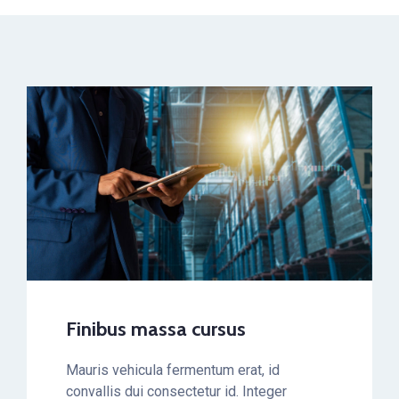
Finibus massa cursus
Mauris vehicula fermentum erat, id
convallis dui consectetur id. Integer
volutpat, justo vitae trist
Finibus massa cursus
Mauris vehicula fermentum erat, id
READ MORE
convallis dui consectetur id. Integer