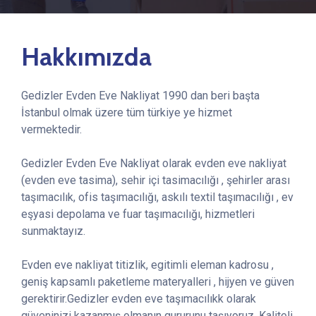
Hakkımızda
Gedizler Evden Eve Nakliyat 1990 dan beri başta
İstanbul olmak üzere tüm türkiye ye hizmet
vermektedir.
Gedizler Evden Eve Nakliyat olarak evden eve nakliyat
(evden eve tasima), sehir içi tasimacılığı , şehirler arası
taşımacılık, ofis taşımacılığı, askılı textil taşımacılığı , ev
eşyasi depolama ve fuar taşımacılığı, hizmetleri
sunmaktayız.
Evden eve nakliyat titizlik, egitimli eleman kadrosu ,
geniş kapsamlı paketleme materyalleri , hijyen ve güven
gerektirir.Gedizler evden eve taşımacılıkk olarak
güveninizi kazanmış olmanın gururunu taşıyoruz. Kaliteli