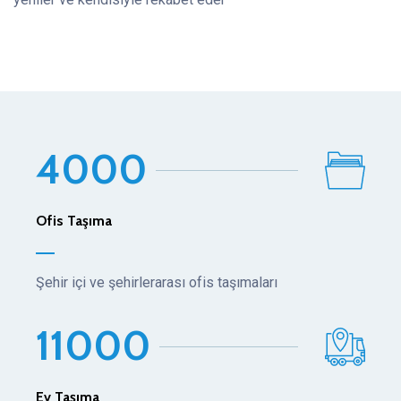
4
0
0
0
Ofis Taşıma
Şehir içi ve şehirlerarası ofis taşımaları
1
1
0
0
0
Ev Taşıma