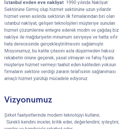
İstanbul evden eve nakliyat
1990 yılında Nakliyat
Sektörüne Girmiş olup hizmet sektörüne uzun yıllardır
hizmet veren aslında sektörün ilk firmalarından biri olan
istanbul nakliyat, gelişen teknolojileri müşteriye sunulan
hizmet çözümlerine entegre ederek modrn ve çağdaş biz
nakliye ile mağduriyetin minumum seviyeye ve hatta sıfır
hata derecesinde gerçekleştirilmesini sağlamıştır.
Misyonumuz, bu kalite çıtasını asla düşürmeden haksız
rekabetin önüne geçerek, yasal olmayan ve fahiş fiyata
müşteriye hizmet vermeyi taahüt eden kaliteden yoksun
firmaların sektöre verdiği zararın telafisinin sağlanıması
amaçlı hizmet yürütüp mücadele ediyoruz
Vizyonumuz
Şirket faaliyetlerinde modern teknolojiyi kullanır,
· Sürekli kendini inceler, kritik eder, değerlendirir, iyileştirir,
yeniler ve kendisiyle rekabet eder