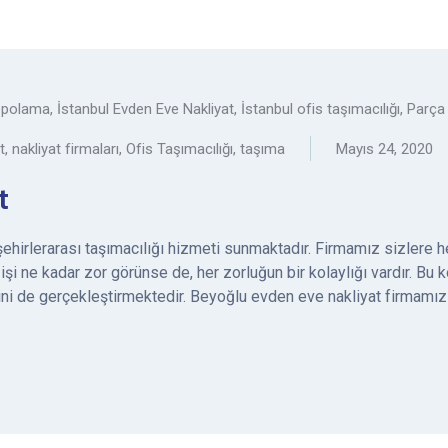
depolama
,
İstanbul Evden Eve Nakliyat
,
İstanbul ofis taşımacılığı
,
Parça 
t
,
nakliyat firmaları
,
Ofis Taşımacılığı
,
taşıma
Mayıs 24, 2020
t
şehirlerarası taşımacılığı hizmeti sunmaktadır. Firmamız sizlere
a işi ne kadar zor görünse de, her zorluğun bir kolaylığı vardır. Bu
ni de gerçekleştirmektedir. Beyoğlu evden eve nakliyat firmamız