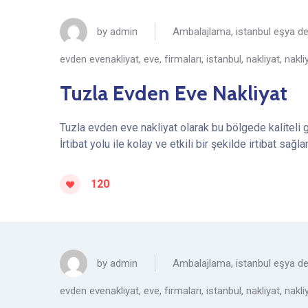
by
admin
Ambalajlama
,
istanbul eşya 
evden evenakliyat
,
eve
,
firmaları
,
istanbul
,
nakliyat
,
nakli
Tuzla Evden Eve Nakliyat
Tuzla evden eve nakliyat olarak bu bölgede kaliteli 
İrtibat yolu ile kolay ve etkili bir şekilde irtibat s
120
by
admin
Ambalajlama
,
istanbul eşya 
evden evenakliyat
,
eve
,
firmaları
,
istanbul
,
nakliyat
,
nakli