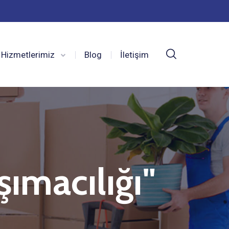
Hizmetlerimiz
Blog
İletişim
ımacılığı"