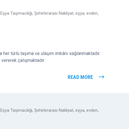
Eşya Taşımacılığı
,
Şehirlerarası Nakliyat
,
eşya
,
evden
,
a her türlü taşıma ve ulaşım imkânı sağlanmaktadır.
t vererek çalışmaktadır.
READ MORE
Eşya Taşımacılığı
,
Şehirlerarası Nakliyat
,
eşya
,
evden
,