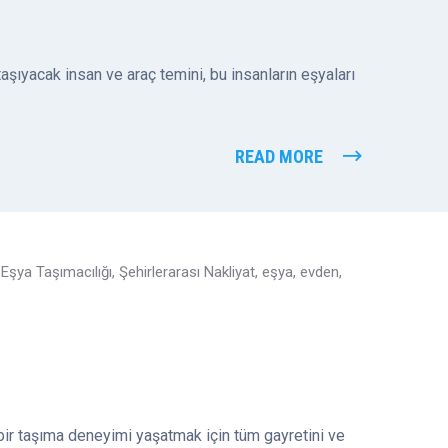
aşıyacak insan ve araç temini, bu insanların eşyaları
READ MORE
Eşya Taşımacılığı
,
Şehirlerarası Nakliyat
,
eşya
,
evden
,
bir taşıma deneyimi yaşatmak için tüm gayretini ve