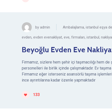
by
admin
Ambalajlama
,
istanbul eşya 
evden
,
evden evenakliyat
,
eve
,
firmaları
,
istanbul
,
nakliya
Beyoğlu Evden Eve Nakliya
Firmamız, sizlere hem şehir içi taşımacılığı hem de 
personelleri ile birlik içinde çalışmaktadır. Ev taşım
Firmamız eğer isterseniz asansörlü taşıma işlemleri
ince ayrıntılarına kadar özenle yapmaktadır
133