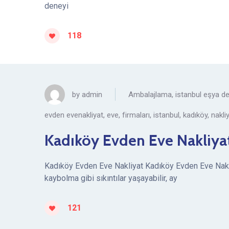
deneyi
118
by
admin
Ambalajlama
,
istanbul eşya 
evden evenakliyat
,
eve
,
firmaları
,
istanbul
,
kadıköy
,
nakli
Kadıköy Evden Eve Nakliya
Kadıköy Evden Eve Nakliyat Kadıköy Evden Eve Nakliy
kaybolma gibi sıkıntılar yaşayabilir, ay
121