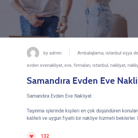
by
admin
Ambalajlama
,
istanbul eşya 
evden evenakliyat
,
eve
,
firmaları
,
istanbul
,
nakliyat
,
nakli
Samandıra Evden Eve Nakli
Samandıra Evden Eve Nakliyat
Taşınma işlerinde kişileri en çok düşündüren konulard
kaliteli ve uygun fiyatlı bir nakliye hizmeti beklerler.
132